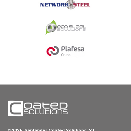
©2026, Santander Coated Solutions, S.L.