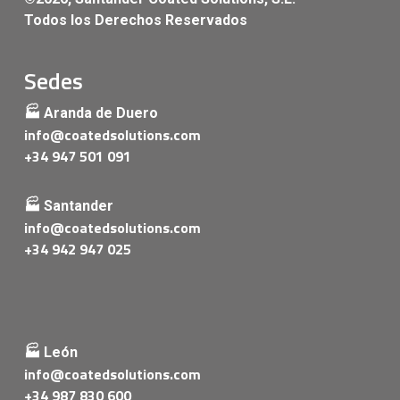
Todos los Derechos Reservados
Sedes
🏭 Aranda de Duero
info@coatedsolutions.com
+34 947 501 091
🏭 Santander
info@coatedsolutions.com
+34 942 947 025
🏭 León
info@coatedsolutions.com
+34 987 830 600