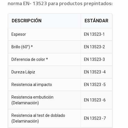
norma EN- 13523 para productos prepintados:
DESCRIPCIÓN
ESTÁNDAR
Espesor
EN 13523-1
Brillo (60°) *
EN 13523-2
Diferencia de color *
EN 13523-3
Dureza Lápiz
EN 13523 -4
Resistencia al impacto
EN 13523 -5
Resistencia embutición
EN 13523 -6
(Delaminación)
Resistencia al test de doblado
EN 13523 -7
(Delaminación)