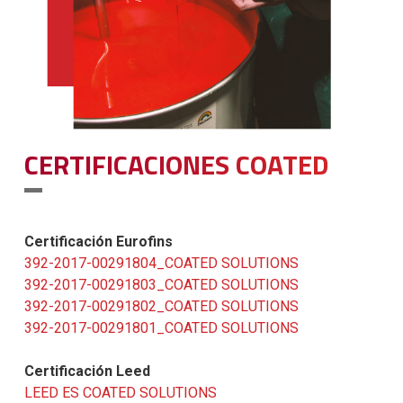
CERTIFICACIONES COATED
Certificación Eurofins
392-2017-00291804_COATED SOLUTIONS
392-2017-00291803_COATED SOLUTIONS
392-2017-00291802_COATED SOLUTIONS
392-2017-00291801_COATED SOLUTIONS
Certificación Leed
LEED ES COATED SOLUTIONS