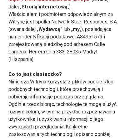
dalej „
Stroną internetową
„).
Właścicielem i podmiotem odpowiedzialnym za
Witrynę jest spółka Network Steel Resources, S.A.
(zwana dalej „
Wydawcą
” lub „
my
„), posiadająca
numer identyfikacji podatkowej A84951573 i
zarejestrowaną siedzibę pod adresem Calle
Cardenal Herrera Oria 383, 28035 Madryt
(Hiszpania).
Co to jest ciasteczko?
Niniejsza Witryna korzysta z plików cookie i/lub
podobnych technologii, które przechowują i
pobierają informacje podczas przeglądania.
Ogólnie rzecz biorąc, technologie te mogą służyć
różnym celom, w tym na przykład rozpoznawaniu
użytkownika i uzyskiwaniu informacji o jego
zwyczajach przeglądania. Konkretne
zastosowania tych technologii opisano poniżej.