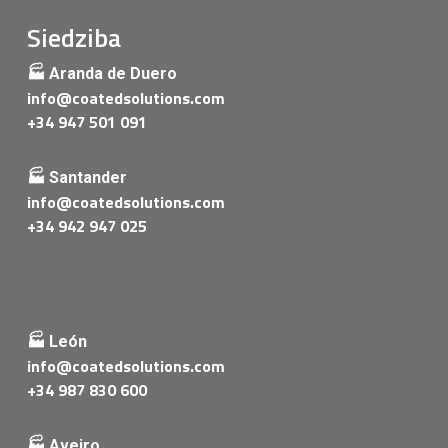
Siedziba
🏭 Aranda de Duero
info@coatedsolutions.com
+34 947 501 091
🏭 Santander
info@coatedsolutions.com
+34 942 947 025
🏭 León
info@coatedsolutions.com
+34 987 830 600
🏭 Aveiro