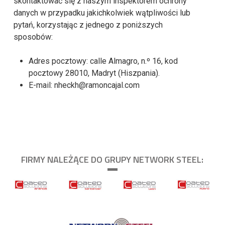
skontaktować się z naszym inspektorem ochrony
danych w przypadku jakichkolwiek wątpliwości lub
pytań, korzystając z jednego z poniższych
sposobów:
Adres pocztowy: calle Almagro, n.º 16, kod
pocztowy 28010, Madryt (Hiszpania).
E-mail: nheckh@ramoncajal.com
FIRMY NALEŻĄCE DO GRUPY NETWORK STEEL: