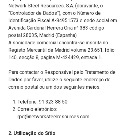
Network Steel Resources, S.A. (doravante, o
“Controlador de Dados”), com o Número de
Identificação Fiscal A-84951573 e sede social em
Avenida Cardenal Herrera Oria nº 383 código
postal 28035, Madrid (Espanha).
A sociedade comercial encontra-se inscrita no
Registo Mercantil de Madrid volume 23.651, fólio
140, secção 8, página M-424429, entrada 1.
Para contactar o Responsável pelo Tratamento de
Dados por favor, utilize o seguinte endereço de
correio postal ou um dos seguintes meios:
Telefone: 91 323 88 50
Correio eletrónico:
rpd@networksteelresources.com
2. Utilização do Sítio