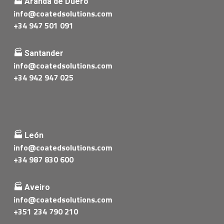
🏭 Aranda de Duero
info@coatedsolutions.com
+34 947 501 091
🏭 Santander
info@coatedsolutions.com
+34 942 947 025
🏭 León
info@coatedsolutions.com
+34 987 830 600
🏭 Aveiro
info@coatedsolutions.com
+351 234 790 210