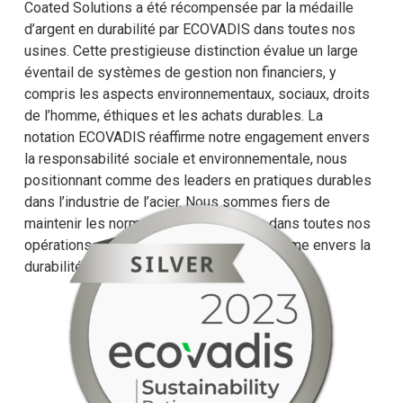
Coated Solutions a été récompensée par la médaille
d’argent en durabilité par ECOVADIS dans toutes nos
usines. Cette prestigieuse distinction évalue un large
éventail de systèmes de gestion non financiers, y
compris les aspects environnementaux, sociaux, droits
de l’homme, éthiques et les achats durables. La
notation ECOVADIS réaffirme notre engagement envers
la responsabilité sociale et environnementale, nous
positionnant comme des leaders en pratiques durables
dans l’industrie de l’acier. Nous sommes fiers de
maintenir les normes les plus élevées dans toutes nos
opérations, reflétant notre engagement ferme envers la
durabilité.